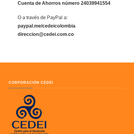
Cuenta de Ahorros número 24039941554
O a través de PayPal a:
paypal.me/cedeicolombia
direccion@cedei.com.co
CORPORACIÓN CEDEI