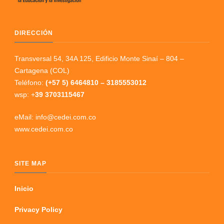
DIRECCIÓN
Transversal 54, 34A 125, Edificio Monte Sinaí – 804 –
Cartagena (COL)
Teléfono:
(+57 5) 6464810 – 3185553012
wsp: +
39 3703115467
eMail: info@cedei.com.co
www.cedei.com.co
SITE MAP
Inicio
Privacy Policy