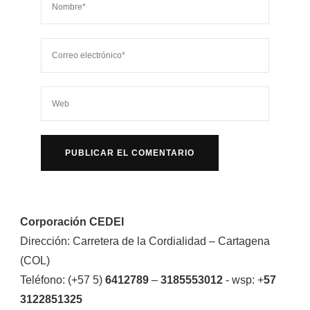
Corporación CEDEI
Dirección: Carretera de la Cordialidad – Cartagena
(COL)
Teléfono: (+57 5)
6412789
–
3185553012
- wsp: +
57
3122851325