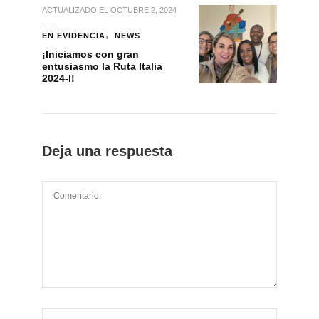
ACTUALIZADO EL
OCTUBRE 2, 2024
EN EVIDENCIA
NEWS
¡Iniciamos con gran
entusiasmo la Ruta Italia
2024-I!
Deja una respuesta